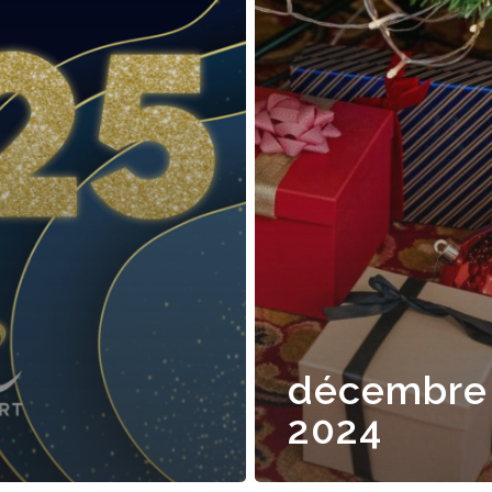
décembre
2024