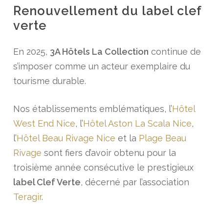
Renouvellement du label clef
verte
En 2025,
3A Hôtels La Collection
continue de
s’imposer comme un acteur exemplaire du
tourisme durable.
Nos établissements emblématiques, l’
Hôtel
West End Nice
, l’
Hôtel Aston La Scala Nice
,
l’
Hôtel Beau Rivage Nice
et la
Plage Beau
Rivage
sont fiers d’avoir obtenu pour la
troisième année consécutive le prestigieux
label Clef Verte
, décerné par l’association
Teragir
.