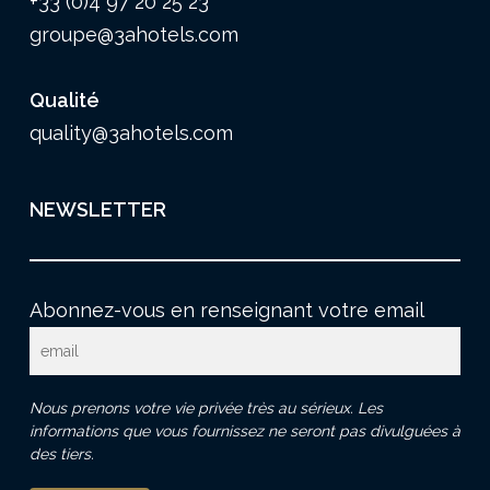
+33 (0)4 97 20 25 23
groupe@3ahotels.com
Qualité
quality@3ahotels.com
NEWSLETTER
Abonnez-vous en renseignant votre email
Nous prenons votre vie privée très au sérieux. Les
informations que vous fournissez ne seront pas divulguées à
des tiers.