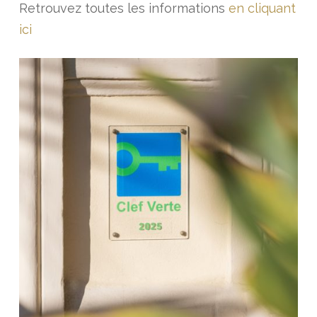
Retrouvez toutes les informations
en cliquant
ici