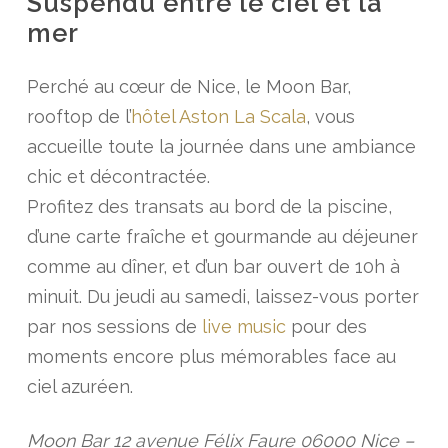
Suspendu entre le ciel et la
mer
Perché au cœur de Nice, le Moon Bar,
rooftop de l’
hôtel Aston La Scala
, vous
accueille toute la journée dans une ambiance
chic et décontractée.
Profitez des transats au bord de la piscine,
d’une carte fraîche et gourmande au déjeuner
comme au dîner, et d’un bar ouvert de 10h à
minuit. Du jeudi au samedi, laissez-vous porter
par nos sessions de
live music
pour des
moments encore plus mémorables face au
ciel azuréen.
Moon Bar 12 avenue Félix Faure 06000 Nice –